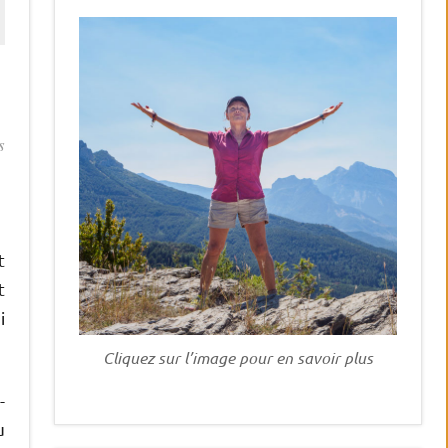
s
t
t
i
Cliquez sur l’image pour en savoir plus
-
u