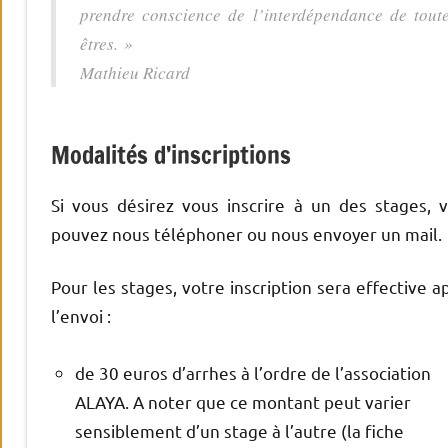
prendre conscience de l’interdépendance de tout
êtres. »
Mathieu Ricard
Modalités d’inscriptions
Si vous désirez vous inscrire à un des stages, 
pouvez nous téléphoner ou nous envoyer un mail.
Pour les stages, votre inscription sera effective a
l’envoi :
de 30 euros d’arrhes à l’ordre de l’association
ALAYA. A noter que ce montant peut varier
sensiblement d’un stage à l’autre (la fiche