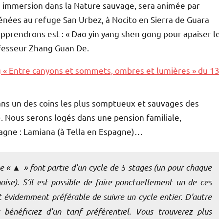
en immersion dans la Nature sauvage, sera animée par
énées au refuge San Urbez, à Nocito en Sierra de Guara
pprendrons est : « Dao yin yang shen gong pour apaiser l
ofesseur Zhang Guan De.
« Entre canyons et sommets, ombres et lumières » du 1
ans un des coins les plus somptueux et sauvages des
. Nous serons logés dans une pension familiale,
agne : Lamiana (à Tella en Espagne)…
e « ▲ » font partie d’un cycle de 5 stages (un pour chaque
oise). S’il est possible de faire ponctuellement un de ces
est évidemment préférable de suivre un cycle entier. D’autre
 bénéficiez d’un tarif préférentiel. Vous trouverez plus