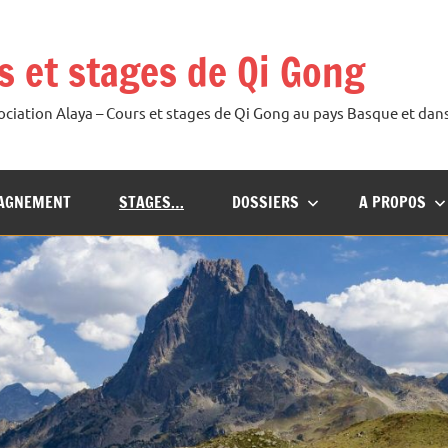
s et stages de Qi Gong
sociation Alaya – Cours et stages de Qi Gong au pays Basque et dan
AGNEMENT
STAGES…
DOSSIERS
A PROPOS