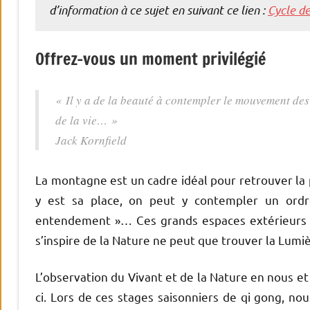
d’information à ce sujet en suivant ce lien :
Cycle d
Offrez-vous un moment privilégié
« Il y a de la beauté à contempler le mouvement des 
de la vie… »
Jack Kornfield
La montagne est un cadre idéal pour retrouver la
y est sa place, on peut y contempler un ordr
entendement »… Ces grands espaces extérieurs f
s’inspire de la Nature ne peut que trouver la Lum
L’observation du Vivant et de la Nature en nous et
ci. Lors de ces stages saisonniers de qi gong, nou