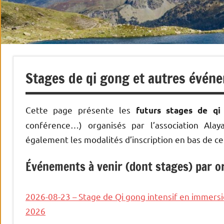
Stages de qi gong et autres évén
Cette page présente les
futurs stages de q
conférence…) organisés par l’association Ala
également les modalités d’inscription en bas de ce
Événements à venir (dont stages) par o
2026-08-23 – Stage de Qi gong intensif en immers
2026