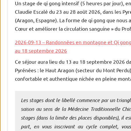
Un stage de qi gong intensif (5 heures par jour), 
Claudie Escalé du 23 au 28 août 2026, dans les Pyr
(Aragon, Espagne). La forme de qi gong que nous a
Cœur et améliorer la circulation sanguine » du Pr
2026-09-13 – Randonnées en montagne et Qi gong 
au 18 septembre 2026
Ce séjour aura lieu du 13 au 18 septembre 2026 d
Pyrénées : le Haut Aragon (secteur du Mont Perdu)
confortable et authentique nichée en pleine mont
Les stages dont le libellé commence par un triangl
saison au sens de la Médecine Traditionnelle Chin
stages (dans la limite des places disponibles), il 
part, en vous inscrivant au cycle complet, vous