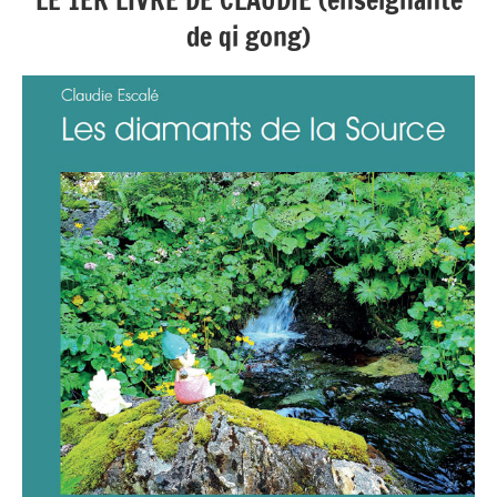
LE 1ER LIVRE DE CLAUDIE (enseignante
de qi gong)