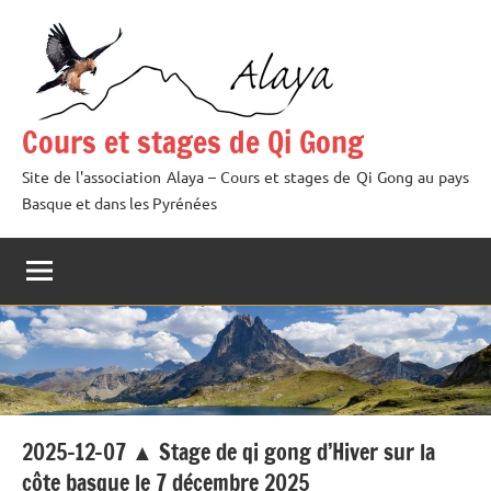
Aller
au
contenu
Cours et stages de Qi Gong
Site de l'association Alaya – Cours et stages de Qi Gong au pays
Basque et dans les Pyrénées
2025-12-07 ▲ Stage de qi gong d’Hiver sur la
côte basque le 7 décembre 2025