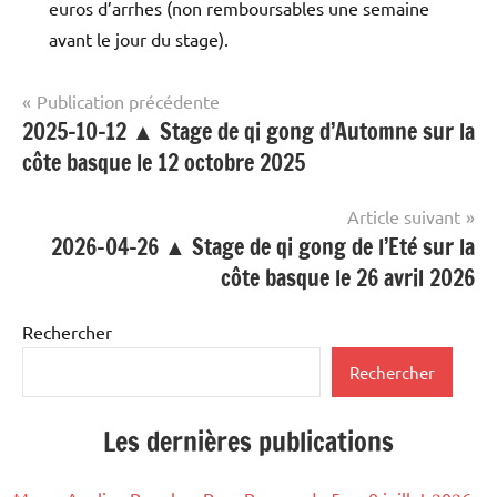
euros d’arrhes (non remboursables une semaine
avant le jour du stage).
Navigation
Publication précédente
2025-10-12 ▲ Stage de qi gong d’Automne sur la
Stage
de
passé
côte basque le 12 octobre 2025
l’article
Article suivant
2026-04-26 ▲ Stage de qi gong de l’Eté sur la
côte basque le 26 avril 2026
Rechercher
Rechercher
Les dernières publications